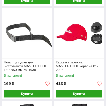
Купити
Купити
Пояс під сумки для
Каскетка захисна
інструментів MASTERTOOL
MASTERTOOL червона 81-
1600х50 мм 79-1938
2003
В наявності
В наявності
169
413
₴
₴
Купити
Купити