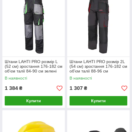
Штани LAHTI PRO розмір L
Штани LAHTI PRO розмір 2L
(52 см) зростання 176-182 см
(54 см) зростання 176-182 см
об'єм талії 84-90 см зелені
об'єм талії 88-96 см
L4050652
LPSR0154
В наявності
В наявності
1 384
1 307
₴
₴
Купити
Купити