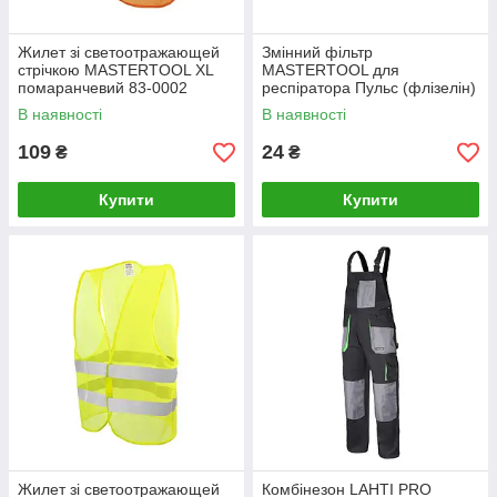
Жилет зі светоотражающей
Змінний фільтр
стрічкою MASTERTOOL XL
MASTERTOOL для
помаранчевий 83-0002
респіратора Пульс (флізелін)
82-0148
В наявності
В наявності
109
24
₴
₴
Купити
Купити
Жилет зі светоотражающей
Комбінезон LAHTI PRO