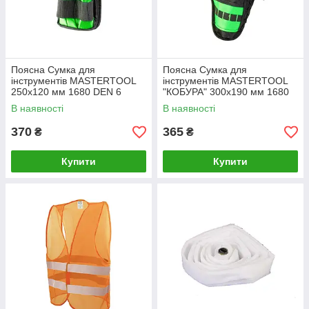
Поясна Сумка для
Поясна Сумка для
інструментів MASTERTOOL
інструментів MASTERTOOL
250х120 мм 1680 DEN 6
"КОБУРА" 300х190 мм 1680
кишень 79-1932
DEN 8 кишень 79-1931
В наявності
В наявності
370
365
₴
₴
Купити
Купити