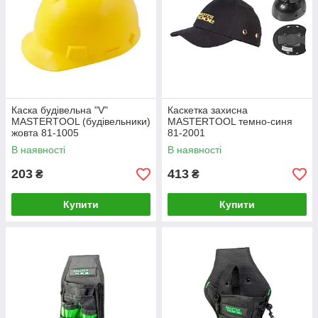
Каска будівельна "V"
Каскетка захисна
MASTERTOOL (будівельники)
MASTERTOOL темно-синя
жовта 81-1005
81-2001
В наявності
В наявності
203
413
₴
₴
Купити
Купити