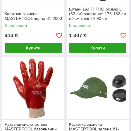
Штани LAHTI PRO розмір L
Каскетка захисна
(52 см) зростання 176-182 см
MASTERTOOL чорна 81-2000
об'єм талії 84-90 см
LPSR0152
В наявності
В наявності
413
1 307
₴
₴
Купити
Купити
Рукавиці кислотостійкі
Каскетка захисна
MASTERTOOL бавовняний
MASTERTOOL зелена 81-