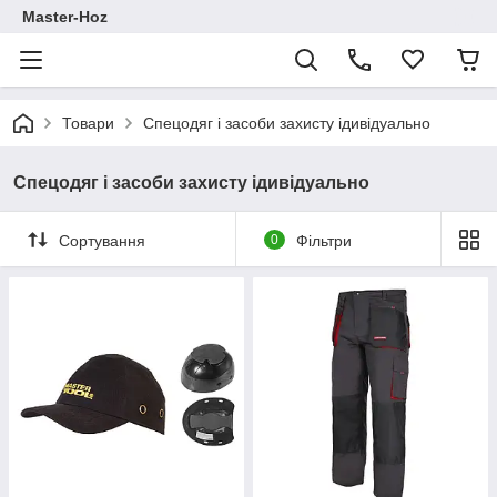
Master-Hoz
Товари
Спецодяг і засоби захисту ідивідуально
Спецодяг і засоби захисту ідивідуально
Сортування
0
Фільтри