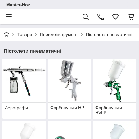
Master-Hoz
Товари
Пневмоінструмент
Пістолети пневматичні
Пістолети пневматичні
Аерографи
Фарбопульти HP
Фарбопульти
HVLP