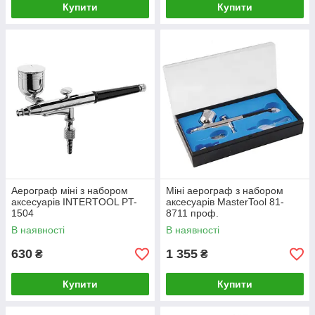
Купити
Купити
Аерограф міні з набором
Міні аерограф з набором
аксесуарів INTERTOOL PT-
аксесуарів MasterTool 81-
1504
8711 проф.
В наявності
В наявності
630
1 355
₴
₴
Купити
Купити