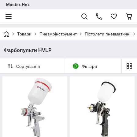
Master-Hoz
Товари
Пневмоінструмент
Пістолети пневматичні
Фарбопульти HVLP
Сортування
0
Фільтри