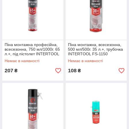
Піна монтажна професійна,
Піна монтажна, всесезонна,
всесезонна, 750 мл/1000г. 65
500 мл/500г. 35 л.+, трубочка
л.+, під пістолет INTERTOOL
INTERTOOL FS-1150
FS-1010
Немає в наявності
Немає в наявності
207
108
₴
₴