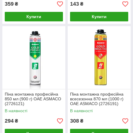
359
143
₴
₴
Купити
Купити
Піна монтажна професійна
Піна монтажна професійна
850 мл (900 г) ОАЕ ASMACO
всесезонна 870 мл (1000 г)
(2726121)
ОАЕ ASMACO (2726191)
В наявності
В наявності
294
308
₴
₴