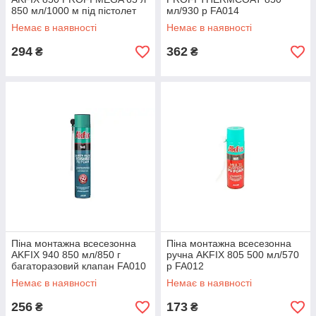
850 мл/1000 м під пістолет
мл/930 р FA014
FA007
Немає в наявності
Немає в наявності
294
362
₴
₴
Піна монтажна всесезонна
Піна монтажна всесезонна
AKFIX 940 850 мл/850 г
ручна AKFIX 805 500 мл/570
багаторазовий клапан FA010
р FA012
Немає в наявності
Немає в наявності
256
173
₴
₴