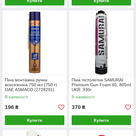
Купити
Купити
Піна монтажна ручна
Піна пістолетна SAMURAI
всесезонна 750 мл (750 г)
Premium Gun Foam 65, 805ml
ОАЕ ASMACO (2728291)
UKR ,930г
В наявності
В наявності
196
370
₴
₴
Купити
Купити