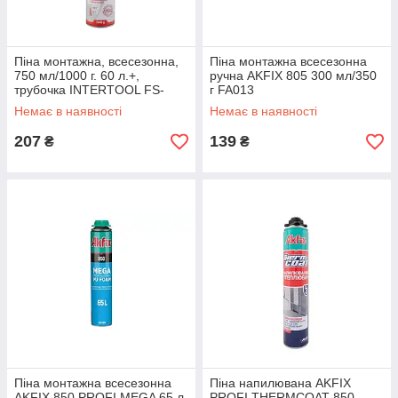
Піна монтажна, всесезонна,
Піна монтажна всесезонна
750 мл/1000 г. 60 л.+,
ручна AKFIX 805 300 мл/350
трубочка INTERTOOL FS-
г FA013
1100
Немає в наявності
Немає в наявності
207
139
₴
₴
Піна монтажна всесезонна
Піна напилювана AKFIX
AKFIX 850 PROFI MEGA 65 л
PROFI THERMCOAT 850