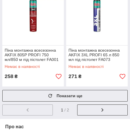
Піна монтажна всесезонна
Піна монтажна всесезонна
AKFIX 805Р PROFI 750
AKFIX 3XL PROFI 65 л 850
мл/850 м під пістолет FA001
мл під пістолет FA073
Немає в наявності
Немає в наявності
258
271
₴
₴
Показати ще
1
/ 2
Про нас