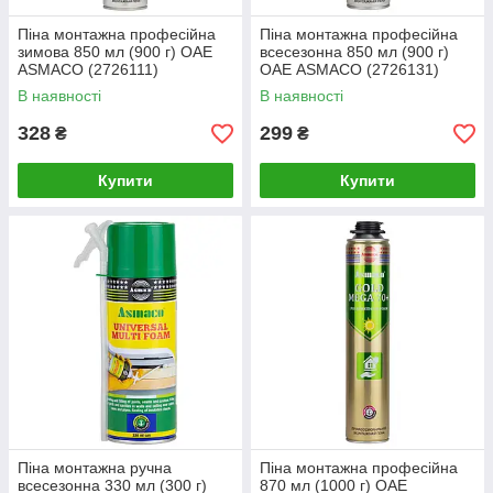
Піна монтажна професійна
Піна монтажна професійна
зимова 850 мл (900 г) ОАЕ
всесезонна 850 мл (900 г)
ASMACO (2726111)
ОАЕ ASMACO (2726131)
В наявності
В наявності
328
299
₴
₴
Купити
Купити
Піна монтажна ручна
Піна монтажна професійна
всесезонна 330 мл (300 г)
870 мл (1000 г) ОАЕ