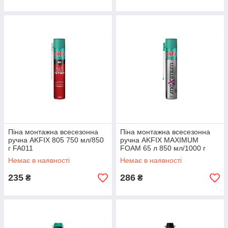
Піна монтажна всесезонна
Піна монтажна всесезонна
ручна AKFIX 805 750 мл/850
ручна AKFIX MAXIMUM
г FA011
FOAM 65 л 850 мл/1000 г
FA002
Немає в наявності
Немає в наявності
235
286
₴
₴