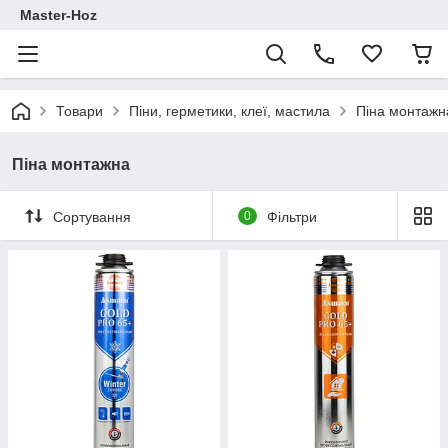
Master-Hoz
Товари
Піни, герметики, клеї, мастила
Піна монтажн
Піна монтажна
Сортування
0
Фільтри