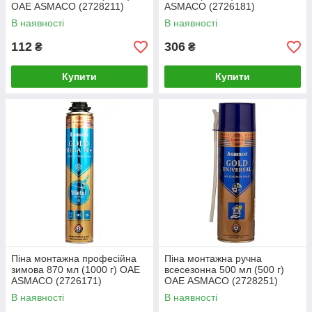
ОАЕ ASMACO (2728211)
ASMACO (2726181)
В наявності
В наявності
112
306
₴
₴
Купити
Купити
Піна монтажна професійна
Піна монтажна ручна
зимова 870 мл (1000 г) ОАЕ
всесезонна 500 мл (500 г)
ASMACO (2726171)
ОАЕ ASMACO (2728251)
В наявності
В наявності