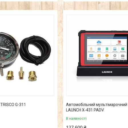
 TRISCO G-311
Автомобільний мультімарочний
LAUNCH X-431 PADV
В наявності
127 600 ₴