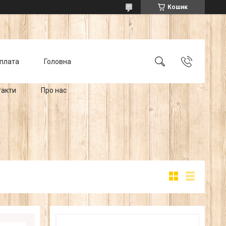
Кошик
оплата
Головна
такти
Про нас