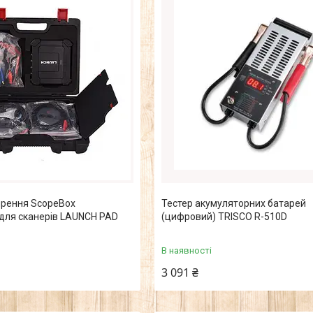
рення ScopeBox
Тестер акумуляторних батарей
для сканерів LAUNCH PAD
(цифровий) TRISCO R-510D
В наявності
3 091 ₴