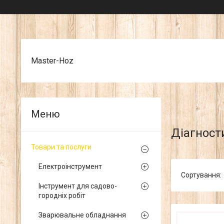
Master-Hoz
Діагност
Товари та послуги
Електроінструмент
Інструмент для садово-
городніх робіт
Зварювальне обладнання