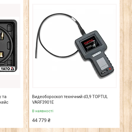
 та
Видеобороскоп технічний d3,9 TOPTUL
 кейс
VARF3901E
В наявності
44 779 ₴