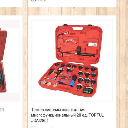
00
Тестер системы охлаждения
многофункциональный 28 ед. TOPTUL
JGAI2801