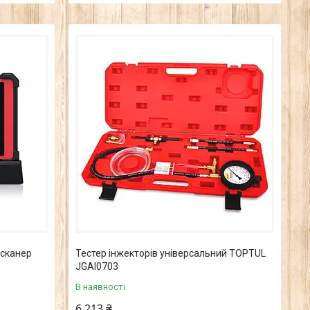
 сканер
Тестер інжекторів універсальний TOPTUL
JGAI0703
В наявності
6 213 ₴