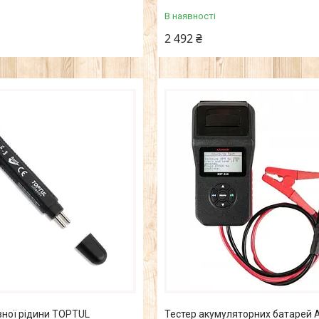
В наявності
2 492 ₴
вної рідини TOPTUL
Тестер акумуляторних батарей 