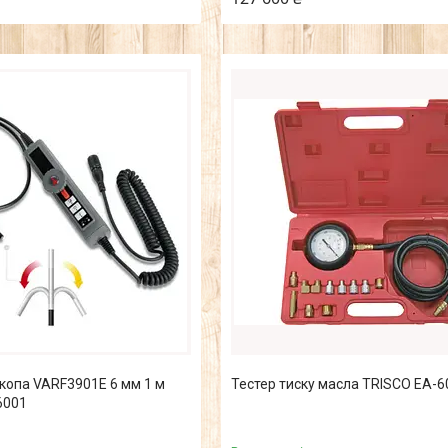
копа VARF3901E 6 мм 1 м
Тестер тиску масла TRISCO EA-6
6001