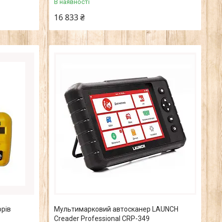
В наявності
16 833 ₴
рів
Мультимарковий автосканер LAUNCH
Creader Professional CRP-349