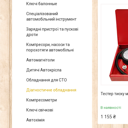
Ключі балонные
Спеціалізований
автомобільний інструмент
Зарядні пристрої та пускові
дроти
Компресори, насоси та
порохотяги автомобільні
Автомагнітоли
Дитячі Автокрісла
Обладнання для СТО
Діагностичне обладнання
Тестер тиску 
Компресометри
В наявності
Ключі свічкові
1 155 ₴
Автохімія