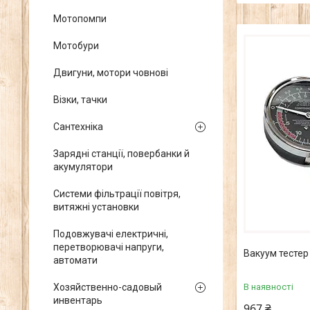
Мотопомпи
Мотобури
Двигуни, мотори човнові
Візки, тачки
Сантехніка
Зарядні станції, повербанки й
акумулятори
Системи фільтрації повітря,
витяжні установки
Подовжувачі електричні,
перетворювачі напруги,
Вакуум тестер
автомати
В наявності
Хозяйственно-садовый
инвентарь
967 ₴