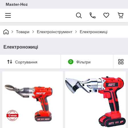
Master-Hoz
Товари
Електроінструмент
Електроножиці
Електроножиці
Сортування
0
Фільтри