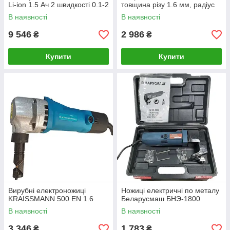
Li-ion 1.5 Ач 2 швидкості 0.1-2
товщина різу 1.6 мм, радіус
мм сумка
різання 45 мм
В наявності
В наявності
9 546
2 986
₴
₴
Купити
Купити
Вирубні електроножиці
Ножиці електричні по металу
KRAISSMANN 500 EN 1.6
Беларусмаш БНЭ-1800
В наявності
В наявності
3 346
1 783
₴
₴