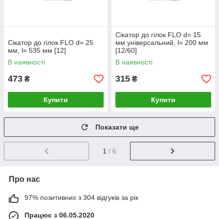
Сікатор до гілок FLO d= 15
Сікатор до гілок FLO d= 25
мм універсальний, l= 200 мм
мм, l= 535 мм [12]
[12/60]
В наявності
В наявності
473
315
₴
₴
Купити
Купити
Показати ще
1
/ 6
Про нас
97% позитивних з 304 відгуків за рік
Працює з 06.05.2020