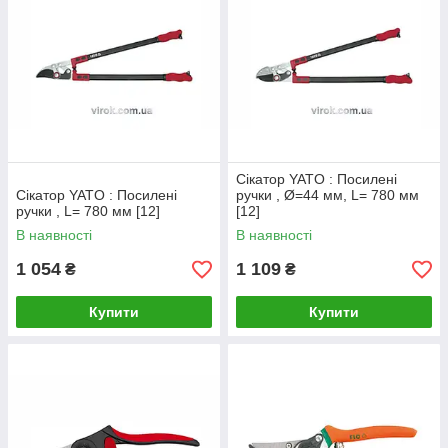
Сікатор YATO : Посилені
Сікатор YATO : Посилені
ручки , Ø=44 мм, L= 780 мм
ручки , L= 780 мм [12]
[12]
В наявності
В наявності
1 054
1 109
₴
₴
Купити
Купити