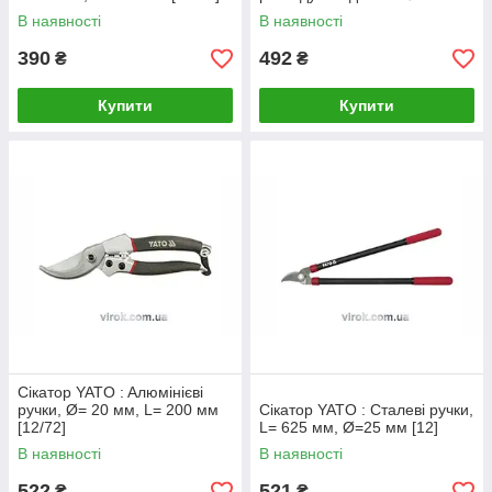
20 мм, L=220 мм [12/48]
В наявності
В наявності
390
492
₴
₴
Купити
Купити
Сікатор YATO : Aлюмінієві
ручки, Ø= 20 мм, L= 200 мм
Сікатор YATO : Сталеві ручки,
[12/72]
L= 625 мм, Ø=25 мм [12]
В наявності
В наявності
522
521
₴
₴