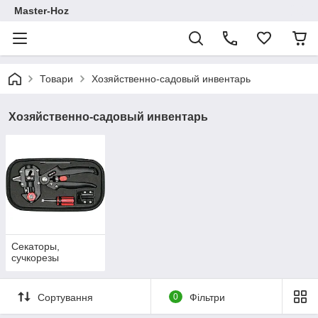
Master-Hoz
Товари
Хозяйственно-садовый инвентарь
Хозяйственно-садовый инвентарь
Секаторы,
сучкорезы
Сортування
0
Фільтри