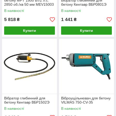
бетону MPT 1500 Вт/2 л.с.
Вібратор глибинний для
2850 об./хв 50 мм MEV15003
бетону Кентавр ВБР0801Э
В наявності
В наявності
5 818
1 441
₴
₴
Купити
Купити
Вібратор глибинний для
Віброущільнювач для бетону
бетону Кентавр ВБР1502Э
VILMAS 750-CV-35
В наявності
В наявності