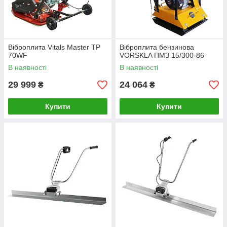
Віброплита Vitals Master TP
Віброплита бензинова
70WF
VORSKLA ПМЗ 15/300-86
В наявності
В наявності
29 999
24 064
₴
₴
Купити
Купити