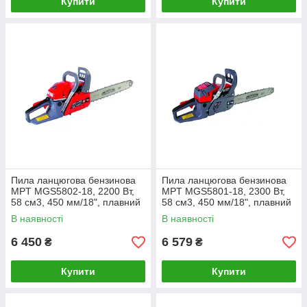
Купити
Купити
Пила ланцюгова бензинова
Пила ланцюгова бензинова
MPT MGS5802-18, 2200 Вт,
MPT MGS5801-18, 2300 Вт,
58 см3, 450 мм/18", плавний
58 см3, 450 мм/18", плавний
пуск
пуск
В наявності
В наявності
6 450
6 579
₴
₴
Купити
Купити