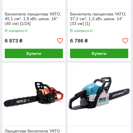
Бензопила ланцюгова YATO;
Бензопила ланцюгова YATO;
45,1 см³, 1,8 кВт, шина- 16"
37,2 см³, 1,3 кВт, шина- 14"
(40 см) [1/24]
(33 см) [1]
В наявності
В наявності
6 873
6 786
₴
₴
Купити
Купити
Ланцюгова бензопила YATO