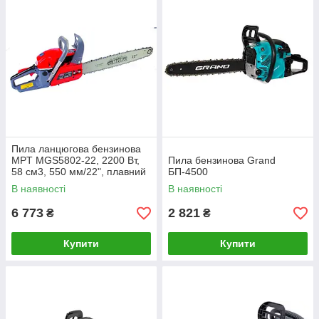
Пила ланцюгова бензинова
MPT MGS5802-22, 2200 Вт,
Пила бензинова Grand
58 см3, 550 мм/22", плавний
БП-4500
пуск
В наявності
В наявності
6 773
2 821
₴
₴
Купити
Купити