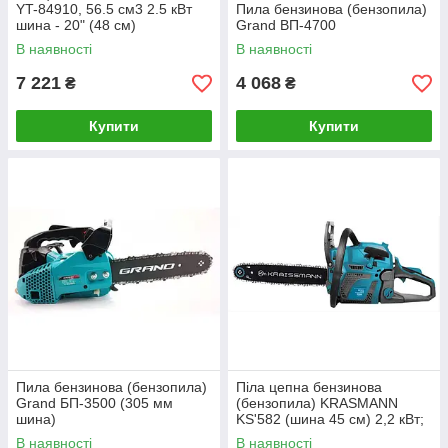
YT-84910, 56.5 см3 2.5 кВт
Пила бензинова (бензопила)
шина - 20" (48 см)
Grand BП-4700
В наявності
В наявності
7 221
4 068
₴
₴
Купити
Купити
Пила бензинова (бензопила)
Піла цепна бензинова
Grand БП-3500 (305 мм
(бензопила) KRASMANN
шина)
KS'582 (шина 45 см) 2,2 кВт;
58 см3)
В наявності
В наявності