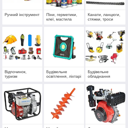
Ручний інструмент
Піни, герметики,
Канати, ланцюги,
клеї, мастила
стяжки, троси
Відпочинок,
Будівельне
Будівельне
туризм
освітлення, ліхтарі
обладнання