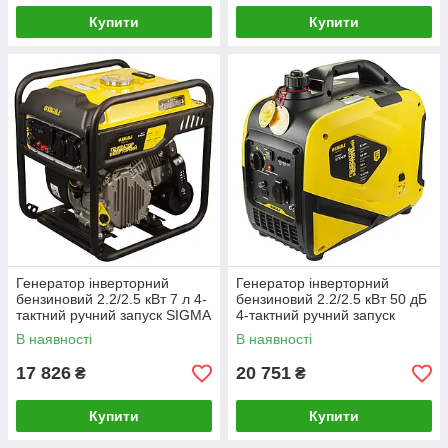
Купити
Купити
Генератор інверторний
Генератор інверторний
бензиновий 2.2/2.5 кВт 7 л 4-
бензиновий 2.2/2.5 кВт 50 дБ
тактний ручний запуск SIGMA
4-тактний ручний запуск
(5710821)
SIGMA (5710631)
В наявності
В наявності
17 826
20 751
₴
₴
Купити
Купити