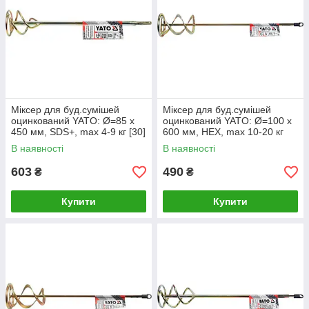
Міксер для буд.сумішей
Міксер для буд.сумішей
оцинкований YATO: Ø=85 x
оцинкований YATO: Ø=100 x
450 мм, SDS+, max 4-9 кг [30]
600 мм, НЕХ, max 10-20 кг
[16]
В наявності
В наявності
603
490
₴
₴
Купити
Купити