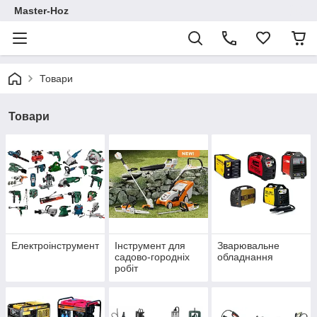
Master-Hoz
Товари
Товари
Електроінструмент
Інструмент для
Зварювальне
садово-городніх
обладнання
робіт