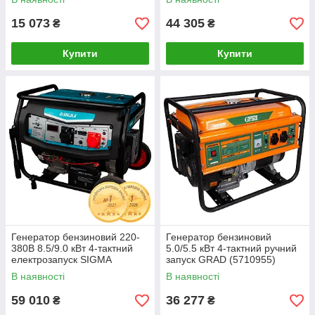
15 073
44 305
₴
₴
Купити
Купити
Генератор бензиновий 220-
Генератор бензиновий
380В 8.5/9.0 кВт 4-тактний
5.0/5.5 кВт 4-тактний ручний
електрозапуск SIGMA
запуск GRAD (5710955)
(5710511)
В наявності
В наявності
59 010
36 277
₴
₴