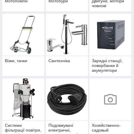
Мотопомпи
Мотобури
Двигуни, мотори
човнові
Візки, тачки
Сантехніка
Зарядні станції,
повербанки й
акумулятори
Системи
Подовжувачі
Хозяйственно-
фільтрації повітря,
електричні,
садовый