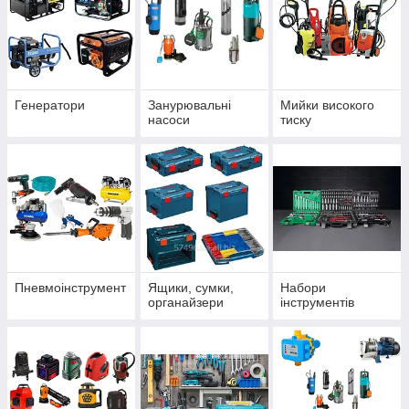
Генератори
Занурювальні
Мийки високого
насоси
тиску
Пневмоінструмент
Ящики, сумки,
Набори
органайзери
інструментів