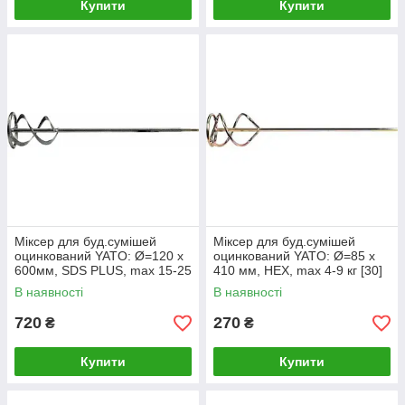
Купити
Купити
Міксер для буд.сумішей
Міксер для буд.сумішей
оцинкований YATO: Ø=120 x
оцинкований YATO: Ø=85 x
600мм, SDS PLUS, max 15-25
410 мм, НЕХ, max 4-9 кг [30]
кг [14]
В наявності
В наявності
720
270
₴
₴
Купити
Купити