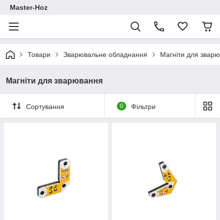
Master-Hoz
Товари
Зварювальне обладнання
Магніти для звар
Магніти для зварювання
Сортування
0
Фільтри