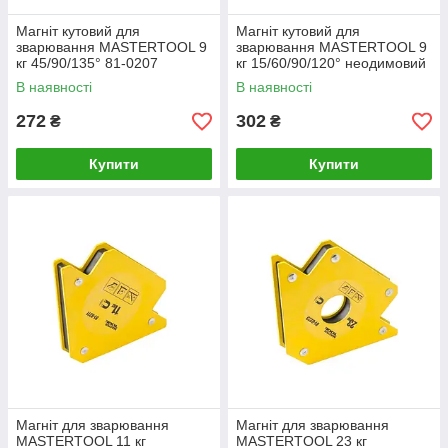
Магніт кутовий для
Магніт кутовий для
зварювання MASTERTOOL 9
зварювання MASTERTOOL 9
кг 45/90/135° 81-0207
кг 15/60/90/120° неодимовий
магніт 81-0206
В наявності
В наявності
272
302
₴
₴
Купити
Купити
Магніт для зварювання
Магніт для зварювання
MASTERTOOL 11 кг
MASTERTOOL 23 кг