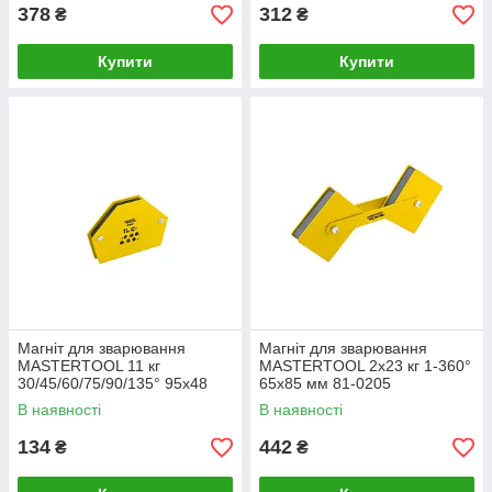
378
312
₴
₴
Купити
Купити
Магніт для зварювання
Магніт для зварювання
MASTERTOOL 11 кг
MASTERTOOL 2x23 кг 1-360°
30/45/60/75/90/135° 95х48
65х85 мм 81-0205
мм 81-0212
В наявності
В наявності
134
442
₴
₴