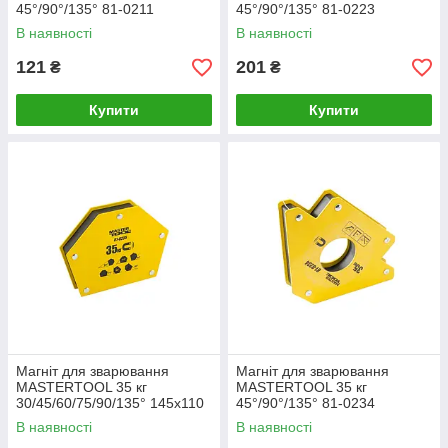
45°/90°/135° 81-0211
45°/90°/135° 81-0223
В наявності
В наявності
121
201
₴
₴
Купити
Купити
Магніт для зварювання
Магніт для зварювання
MASTERTOOL 35 кг
MASTERTOOL 35 кг
30/45/60/75/90/135° 145х110
45°/90°/135° 81-0234
мм 81-0235
В наявності
В наявності