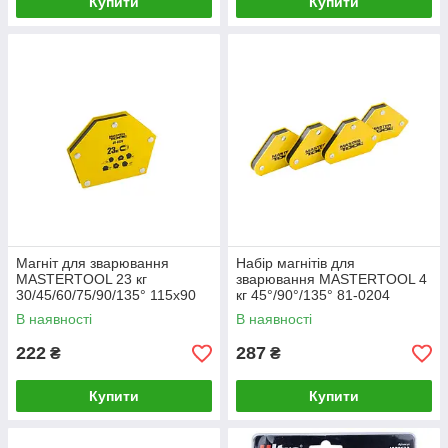
Купити
Купити
Магніт для зварювання
Набір магнітів для
MASTERTOOL 23 кг
зварювання MASTERTOOL 4
30/45/60/75/90/135° 115х90
кг 45°/90°/135° 81-0204
мм 81-0224
В наявності
В наявності
222
287
₴
₴
Купити
Купити