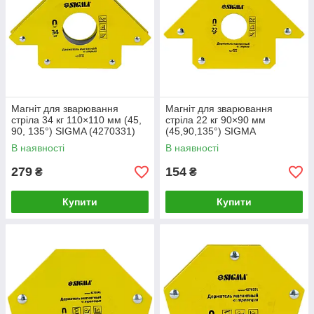
Магніт для зварювання
Магніт для зварювання
стріла 34 кг 110×110 мм (45,
стріла 22 кг 90×90 мм
90, 135°) SIGMA (4270331)
(45,90,135°) SIGMA
(4270321)
В наявності
В наявності
279
154
₴
₴
Купити
Купити