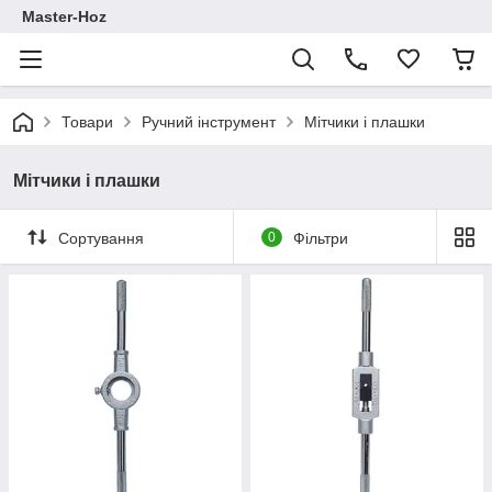
Master-Hoz
Товари
Ручний інструмент
Мітчики і плашки
Мітчики і плашки
Сортування
0
Фільтри