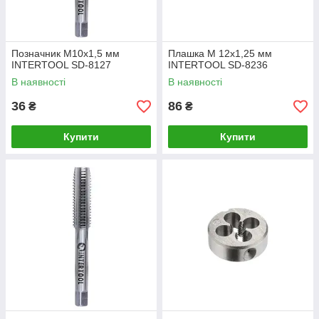
Позначник M10x1,5 мм
Плашка M 12x1,25 мм
INTERTOOL SD-8127
INTERTOOL SD-8236
В наявності
В наявності
36
86
₴
₴
Купити
Купити