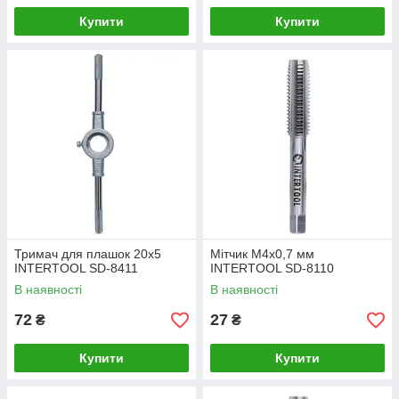
Купити
Купити
Тримач для плашок 20x5
Мітчик M4x0,7 мм
INTERTOOL SD-8411
INTERTOOL SD-8110
В наявності
В наявності
72
27
₴
₴
Купити
Купити