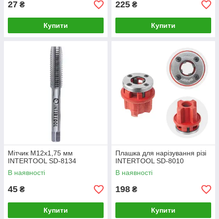
27
225
₴
₴
Купити
Купити
Мітчик M12x1,75 мм
Плашка для нарізування різі
INTERTOOL SD-8134
INTERTOOL SD-8010
В наявності
В наявності
45
198
₴
₴
Купити
Купити