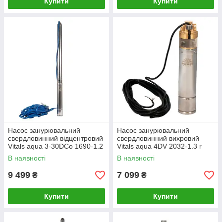
Купити
Купити
Насос занурювальний
Насос занурювальний
свердловинний відцентровий
свердловинний вихровий
Vitals aqua 3-30DCo 1690-1.2
Vitals aqua 4DV 2032-1.3 r
r
В наявності
В наявності
9 499
7 099
₴
₴
Купити
Купити