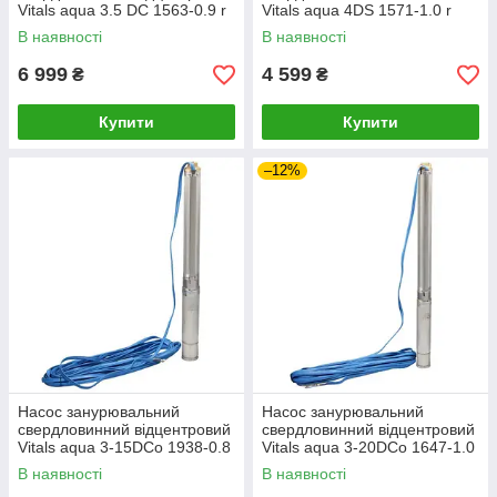
Vitals aqua 3.5 DC 1563-0.9 r
Vitals aqua 4DS 1571-1.0 r
В наявності
В наявності
6 999
4 599
₴
₴
Купити
Купити
–12%
Насос занурювальний
Насос занурювальний
свердловинний відцентровий
свердловинний відцентровий
Vitals aqua 3-15DCo 1938-0.8
Vitals aqua 3-20DCo 1647-1.0
r
r
В наявності
В наявності