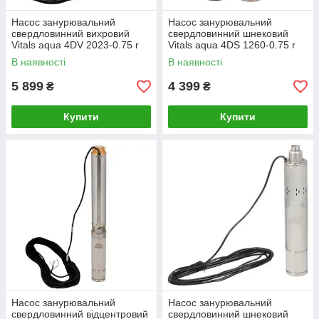
Насос занурювальний
Насос занурювальний
свердловинний вихровий
свердловинний шнековий
Vitals aqua 4DV 2023-0.75 r
Vitals aqua 4DS 1260-0.75 r
В наявності
В наявності
5 899
4 399
₴
₴
Купити
Купити
Насос занурювальний
Насос занурювальний
свердловинний відцентровий
свердловинний шнековий