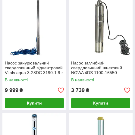
Насос занурювальний
Насос заглибний
свердловинний відцентровий
свердловинний шнековий
Vitals aqua 3-28DC 3190-1.9 r
NOWA 4DS 1100-16550
В наявності
В наявності
9 999
3 739
₴
₴
Купити
Купити