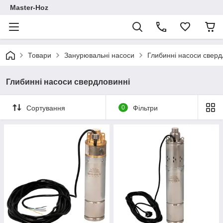
Master-Hoz
Товари
Занурювальні насоси
Глибинні насоси сверд
Глибинні насоси свердловинні
Сортування
0
Фільтри