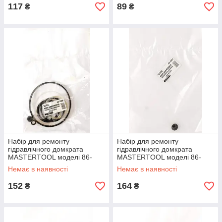
117
89
₴
₴
Набір для ремонту
Набір для ремонту
гідравлічного домкрата
гідравлічного домкрата
MASTERTOOL моделі 86-
MASTERTOOL моделі 86-
0150 86-3906
0021 86-3901
Немає в наявності
Немає в наявності
152
164
₴
₴