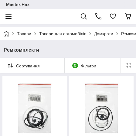
Master-Hoz
Товари
Товари для автомобілів
Домкрати
Ремком
Ремкомплекти
Сортування
0
Фільтри