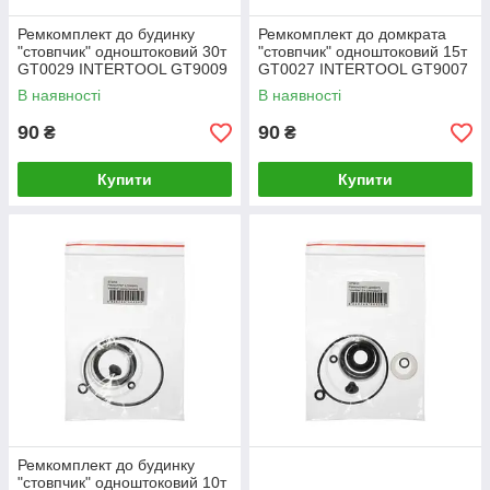
Ремкомплект до будинку
Ремкомплект до домкрата
"стовпчик" одноштоковий 30т
"стовпчик" одноштоковий 15т
GT0029 INTERTOOL GT9009
GT0027 INTERTOOL GT9007
В наявності
В наявності
90
90
₴
₴
Купити
Купити
Ремкомплект до будинку
"стовпчик" одноштоковий 10т