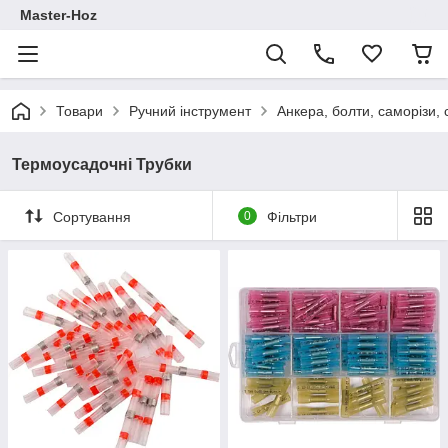
Master-Hoz
Товари
Ручний інструмент
Анкера, болти, саморізи, с
Термоусадочні Трубки
Сортування
0
Фільтри