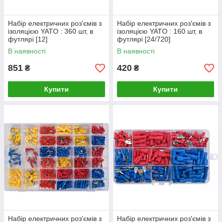
Набір електричних роз'ємів з
Набір електричних роз'ємів з
ізоляцією YATO : 360 шт, в
ізоляцією YATO : 160 шт, в
футлярі [12]
футлярі [24/720]
В наявності
В наявності
851
420
₴
₴
Купити
Купити
Набір електричних роз'ємів з
Набір електричних роз'ємів з