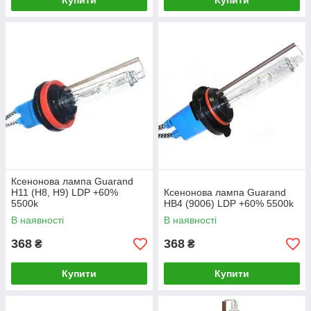
Купити
Купити
Ксенонова лампа Guarand
H11 (H8, H9) LDP +60%
Ксенонова лампа Guarand
5500k
HB4 (9006) LDP +60% 5500k
В наявності
В наявності
368
368
₴
₴
Купити
Купити