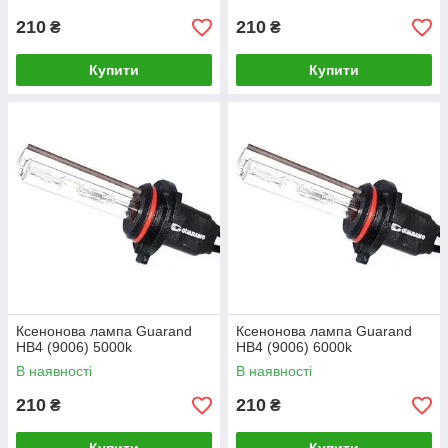
210
210
₴
₴
Купити
Купити
Ксенонова лампа Guarand
Ксенонова лампа Guarand
HB4 (9006) 5000k
HB4 (9006) 6000k
В наявності
В наявності
210
210
₴
₴