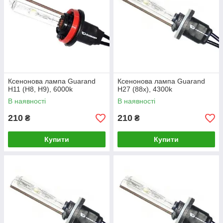
Ксенонова лампа Guarand
Ксенонова лампа Guarand
H11 (H8, H9), 6000k
H27 (88x), 4300k
В наявності
В наявності
210
210
₴
₴
Купити
Купити