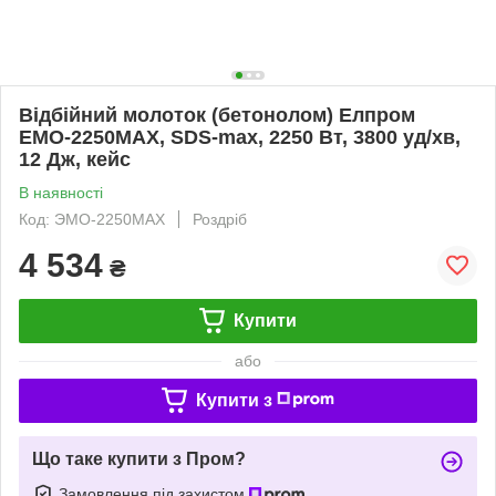
Відбійний молоток (бетонолом) Елпром
ЕМО-2250МАХ, SDS-max, 2250 Вт, 3800 уд/хв,
12 Дж, кейс
В наявності
Код: ЭМО-2250МАХ
Роздріб
4 534
₴
Купити
або
Купити з
Що таке купити з Пром?
Замовлення під захистом