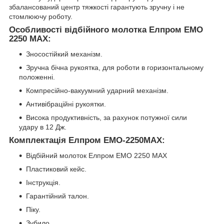
збалансований центр тяжкості гарантують зручну і не
стомлюючу роботу.
Особливості відбійного молотка Елпром ЕМО
2250 МАХ:
Зносостійкий механізм.
Зручна бічна рукоятка, для роботи в горизонтальному
положенні.
Компресійно-вакуумний ударний механізм.
Антивібраційні рукоятки.
Висока продуктивність, за рахунок потужної сили
удару в 12 Дж.
Комплектація Елпром ЕМО-2250МАХ:
Відбійний молоток Елпром ЕМО 2250 МАХ
Пластиковий кейс.
Інструкція.
Гарантійний талон.
Піку.
Зубило.