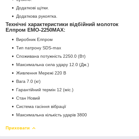
Додаткові щітки.
Додаткова рукоятка.
Технічні характеристики відбійний молоток
Елпром ЕМО-2250МАХ:
Виробник Елпром
Тип патрону SDS-max
Споживана потужність 2250.0 (Вт)
Максимальна сила удару 12.0 (Дж.)
Живлення Мережі 220 В
Вага 7.0 (кг)
Гарантійний термін 12 (міс.)
Стан Новий
Система гасіння вібрації
Максимальна кількість ударів 3800
Приховати