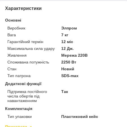
Характеристики
Основні
Виробник
Элпром
Вага
7 кг
Гарантійний термін
12 міс
Максимальна сила удару
12 Дж.
Живлення
Мережа 220В
Споживана потужність
2250 Вт
Стан
Новий
Тип патрона
SDS-max
Додаткові функції
Підтримка постійного
Так
числа обертів під
навантаженням
Комплектація
Тип упаковки
Пластиковий кейс
Приховати