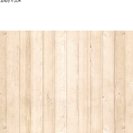
удару:6 Дж