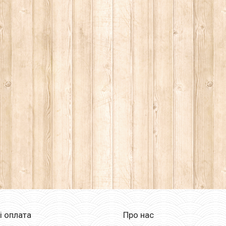
і оплата
Про нас