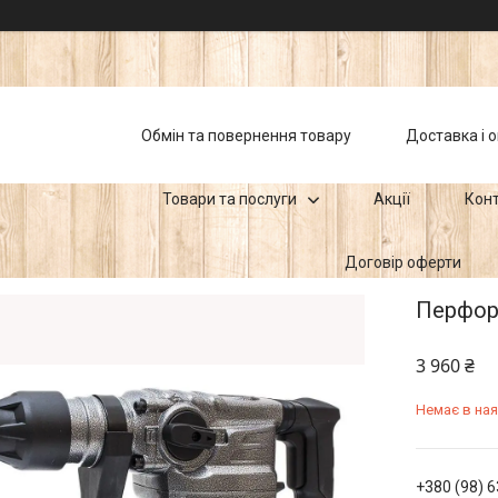
Обмін та повернення товару
Доставка і 
Товари та послуги
Акції
Кон
Договір оферти
Перфора
3 960 ₴
Немає в ная
+380 (98) 