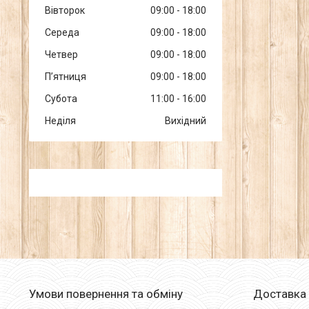
Вівторок
09:00
18:00
Середа
09:00
18:00
Четвер
09:00
18:00
Пʼятниця
09:00
18:00
Субота
11:00
16:00
Неділя
Вихідний
Умови повернення та обміну
Доставка 