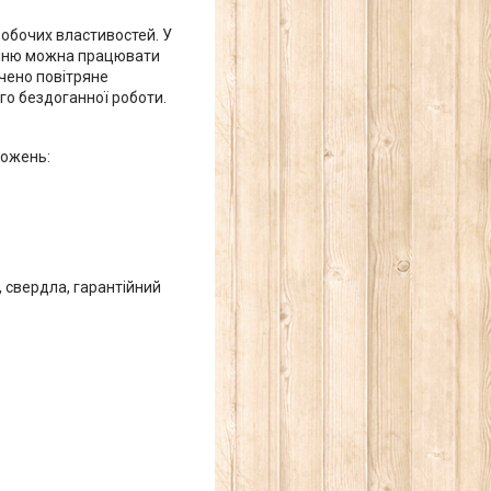
обочих властивостей. У
анню можна працювати
чено повітряне
го бездоганної роботи.
ложень:
, свердла, гарантійний