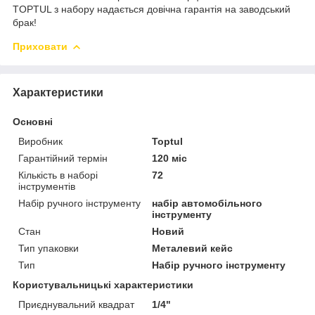
TOPTUL з набору надається довічна гарантія на заводський
брак!
Приховати
Характеристики
Основні
Виробник
Toptul
Гарантійний термін
120 міс
Кількість в наборі
72
інструментів
Набір ручного інструменту
набір автомобільного
інструменту
Стан
Новий
Тип упаковки
Металевий кейс
Тип
Набір ручного інструменту
Користувальницькі характеристики
Приєднувальний квадрат
1/4"