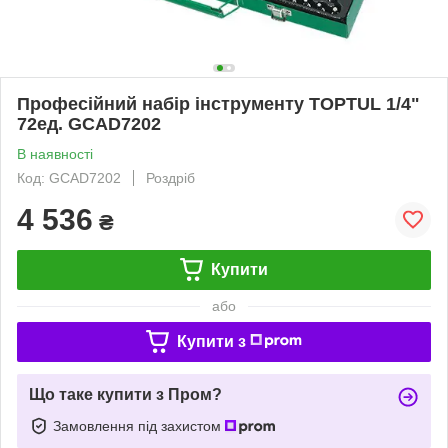
Професійний набір інструменту TOPTUL 1/4"
72ед. GCAD7202
В наявності
Код: GCAD7202
Роздріб
4 536
₴
Купити
або
Купити з
Що таке купити з Пром?
Замовлення під захистом