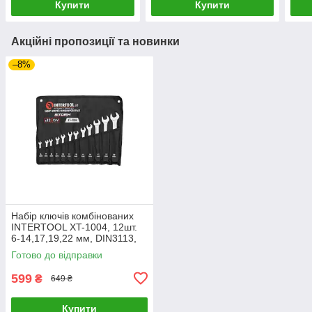
Купити
Купити
Акційні пропозиції та новинки
–8%
Набір ключів комбінованих
INTERTOOL XT-1004, 12шт.
6-14,17,19,22 мм, DIN3113,
STORM
Готово до відправки
599
₴
649 ₴
Купити