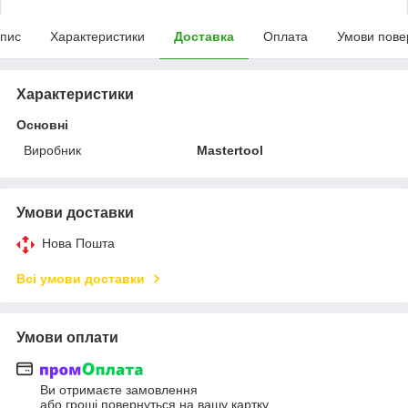
пис
Характеристики
Доставка
Оплата
Умови пове
Характеристики
Основні
Виробник
Mastertool
Умови доставки
Нова Пошта
Всі умови доставки
Умови оплати
Ви отримаєте замовлення
або гроші повернуться на вашу картку