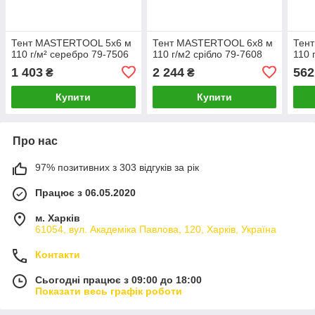
Тент MASTERTOOL 5х6 м
Тент MASTERTOOL 6х8 м
Тен
110 г/м² серебро 79-7506
110 г/м2 срібло 79-7608
110 
1 403
2 244
562
₴
₴
Купити
Купити
Про нас
97% позитивних з 303 відгуків за рік
Працює з 06.05.2020
м. Харків
61054, вул. Академіка Павлова, 120, Харків, Україна
Контакти
Сьогодні працює з 09:00 до 18:00
Показати весь графік роботи