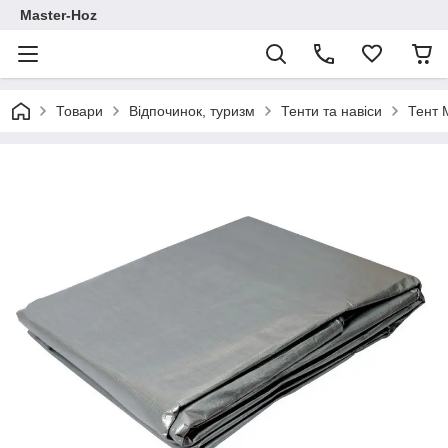
Master-Hoz
Товари
Відпочинок, туризм
Тенти та навіси
Тент 