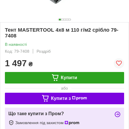
Тент MASTERTOOL 4х8 м 110 г/м2 срібло 79-
7408
В наявності
Код: 79-7408
Роздріб
1 497
₴
Купити
або
Купити з
Що таке купити з Пром?
Замовлення під захистом