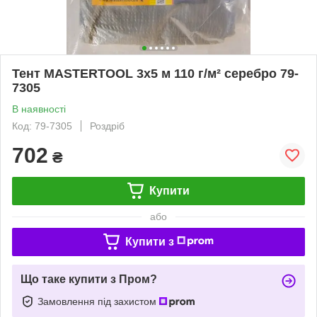
Тент MASTERTOOL 3х5 м 110 г/м² серебро 79-
7305
В наявності
Код: 79-7305
Роздріб
702
₴
Купити
або
Купити з
Що таке купити з Пром?
Замовлення під захистом