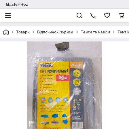
Master-Hoz
Товари
Відпочинок, туризм
Тенти та навіси
Тент 