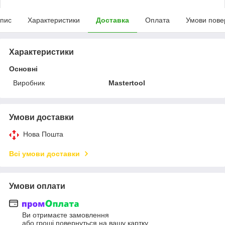
пис
Характеристики
Доставка
Оплата
Умови пове
Характеристики
Основні
Виробник
Mastertool
Умови доставки
Нова Пошта
Всі умови доставки
Умови оплати
Ви отримаєте замовлення
або гроші повернуться на вашу картку