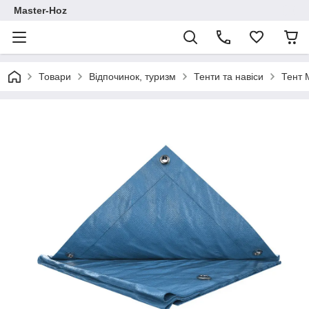
Master-Hoz
Товари
Відпочинок, туризм
Тенти та навіси
Тент 