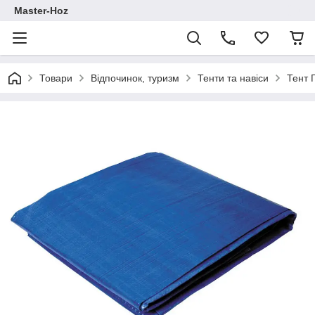
Master-Hoz
Товари
Відпочинок, туризм
Тенти та навіси
Тент 