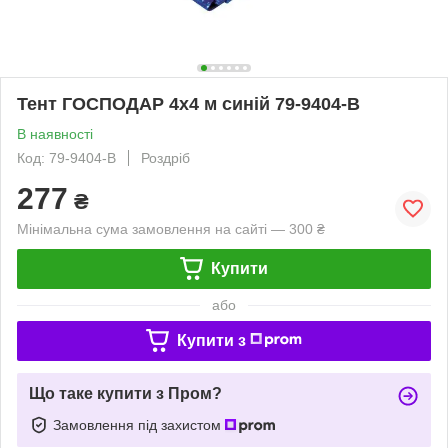
Тент ГОСПОДАР 4х4 м синій 79-9404-В
В наявності
Код: 79-9404-В
Роздріб
277
₴
Мінімальна сума замовлення на сайті — 300 ₴
Купити
або
Купити з
Що таке купити з Пром?
Замовлення під захистом