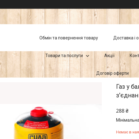
Обмін та повернення товару
Доставка і 
Товари та послуги
Акції
Кон
Договір оферти
Газ у б
з'єдна
288 ₴
Мінімальна
Немає в ная