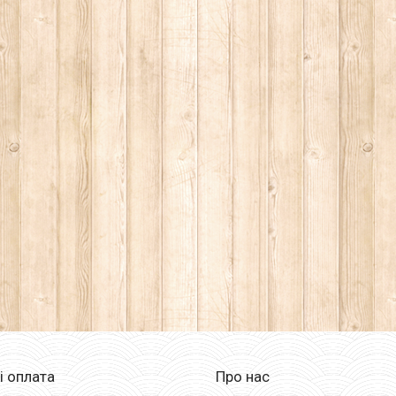
і оплата
Про нас