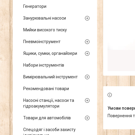
Генератори
Занурювальні насоси
Мийки високого тиску
Пневмоінструмент
Ящики, сумки, органайзери
Набори інструментів
Вимірювальний інструмент
Рекомендовані товари
Насосні станції, насоси та
гідроакумулятори
повернення 
Товари для автомобілів
Спецодяг і засоби захисту