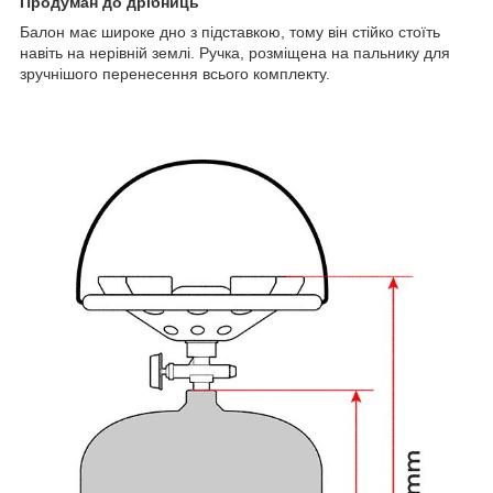
Продуман до дрібниць
Балон має широке дно з підставкою, тому він стійко стоїть
навіть на нерівній землі. Ручка, розміщена на пальнику для
зручнішого перенесення всього комплекту.