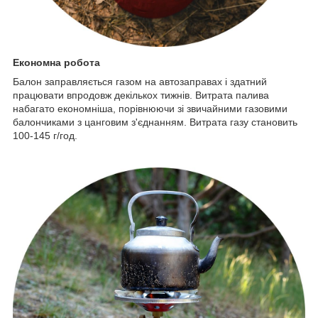
Економна робота
Балон заправляється газом на автозаправах і здатний
працювати впродовж декількох тижнів. Витрата палива
набагато економніша, порівнюючи зі звичайними газовими
балончиками з цанговим з'єднанням. Витрата газу становить
100-145 г/год.