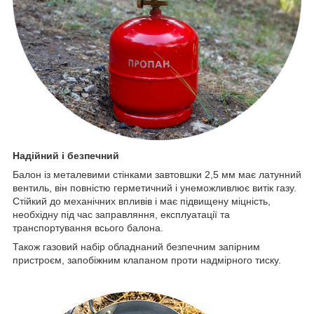
Надійний і безпечний
Балон із металевими стінками завтовшки 2,5 мм має латунний
вентиль, він повністю герметичний і унеможливлює витік газу.
Стійкий до механічних впливів і має підвищену міцність,
необхідну під час заправляння, експлуатації та
транспортування всього балона.
Також газовий набір обладнаний безпечним запірним
пристроєм, запобіжним клапаном проти надмірного тиску.