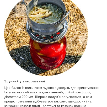
Зручний у використанні
Цей балон із пальником чудово підходить для приготування
їжі у великих об'ємах завдяки великій, стійкій конфорці,
діаметром 220 мм. Широке полум'я регулюється, а сам
процес готування відбувається так само швидко, як і на
звичайній газовій плиті. Каструлі та казанок надійно