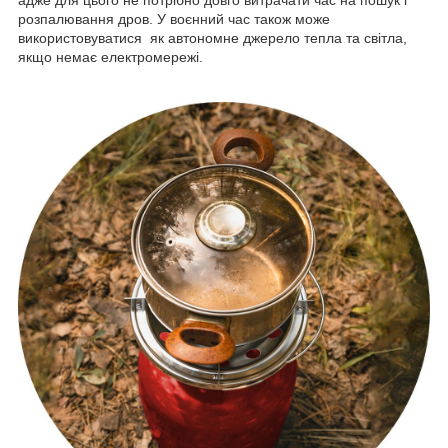
розпалювання дров. У воєнний час також може
використовуватися як автономне джерело тепла та світла,
якщо немає електромережі.