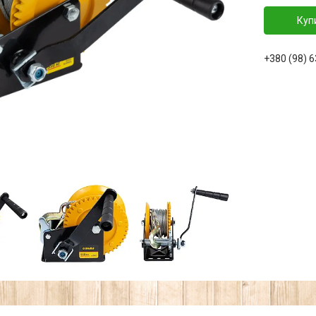
Куп
+380 (98) 