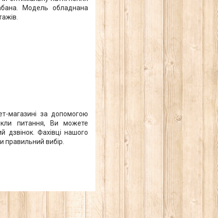
абана. Модель обладнана
тажів.
ет-магазині за допомогою
икли питання, Ви можете
 дзвінок. Фахівці нашого
и правильний вибір.