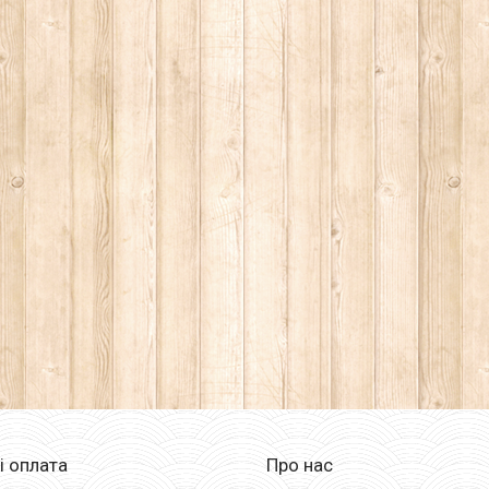
і оплата
Про нас