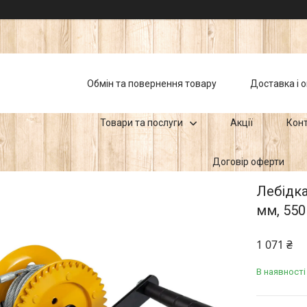
Обмін та повернення товару
Доставка і 
Товари та послуги
Акції
Кон
Договір оферти
Лебідка
мм, 550
1 071 ₴
В наявності