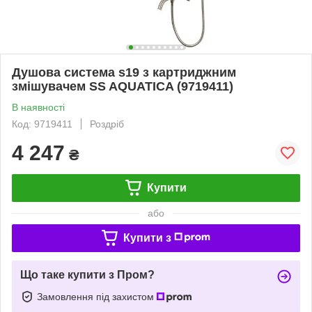
Душова система s19 з картриджним
змішувачем SS AQUATICA (9719411)
В наявності
Код: 9719411
Роздріб
4 247
₴
Купити
або
Купити з
Що таке купити з Пром?
Замовлення під захистом