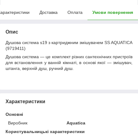
арактеристики
Доставка
Оплата
Умови повернення
Опис
Душова система s19 з картриджним змішувачем SS AQUATICA
(9719411)
Душова система — це комплект різних сантехнічних пристроїв
для встановлення у ванній кімнаті, в основі якої — змішувач,
штанга, верхній душ, ручний душ.
Характеристики
Основні
Виробник
Aquatica
Користувальницькі характеристики