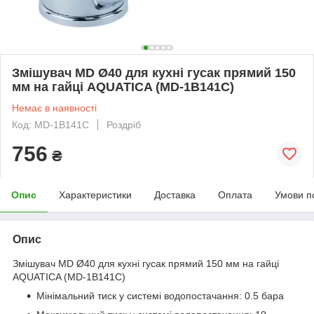
Змішувач MD Ø40 для кухні гусак прямий 150
мм на гайці AQUATICA (MD-1B141C)
Немає в наявності
Код: MD-1B141C
Роздріб
756
₴
Опис
Характеристики
Доставка
Оплата
Умови п
Опис
Змішувач MD Ø40 для кухні гусак прямий 150 мм на гайці
AQUATICA (MD-1B141C)
Мінімальний тиск у системі водопостачання: 0.5 бара