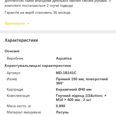
допомогою гайки впродовж декількох хвилин своїми руками. У
комплекті постачаються 2 гнучкі підводи.
Гарантія на виріб становить 36 місяців.
Приховати
Характеристики
Основні
Виробник
Aquatica
Користувальницькі характеристики
Артикул
MD-1B141C
Излив
Прямий 150 мм, поворотний
360°
Картридж
Керамічний Ø40 мм
Комплектація
Гнучкий підвод 1/2&ction; ×
M10 × 400 мм - 2 шт
Маса нетто, кг
0.890
Матеріал змішувача
Латунь