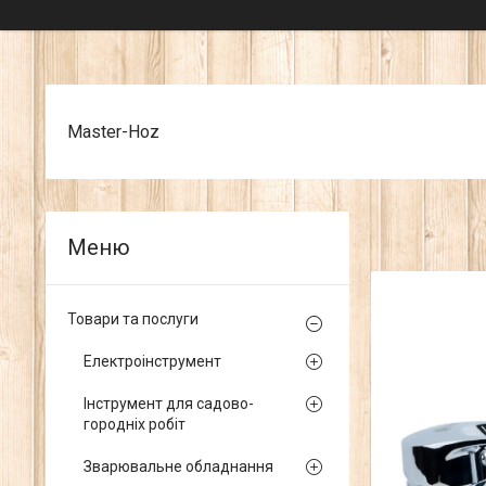
Master-Hoz
Товари та послуги
Електроінструмент
Інструмент для садово-
городніх робіт
Зварювальне обладнання