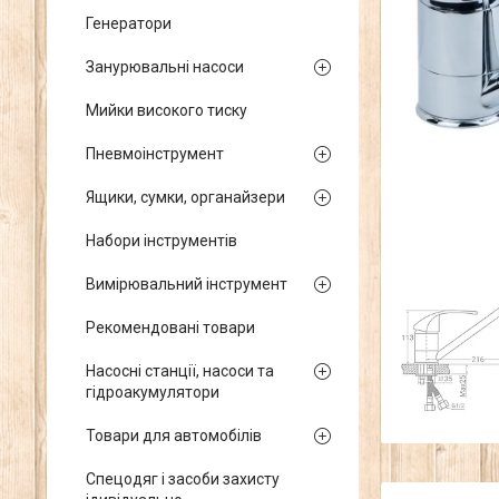
Генератори
Занурювальні насоси
Мийки високого тиску
Пневмоінструмент
Ящики, сумки, органайзери
Набори інструментів
Вимірювальний інструмент
Рекомендовані товари
Насосні станції, насоси та
гідроакумулятори
Товари для автомобілів
Спецодяг і засоби захисту