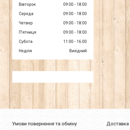
Вівторок
09:00
18:00
Середа
09:00
18:00
Четвер
09:00
18:00
Пʼятниця
09:00
18:00
Субота
11:00
16:00
Неділя
Вихідний
Умови повернення та обміну
Доставка 