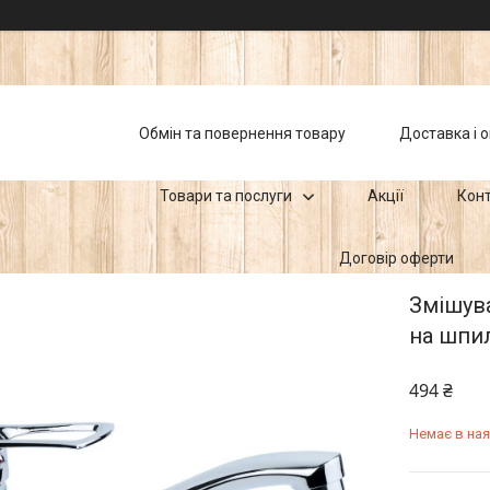
Обмін та повернення товару
Доставка і 
Товари та послуги
Акції
Кон
Договір оферти
Змішува
на шпи
494 ₴
Немає в ная