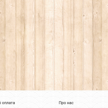
і оплата
Про нас