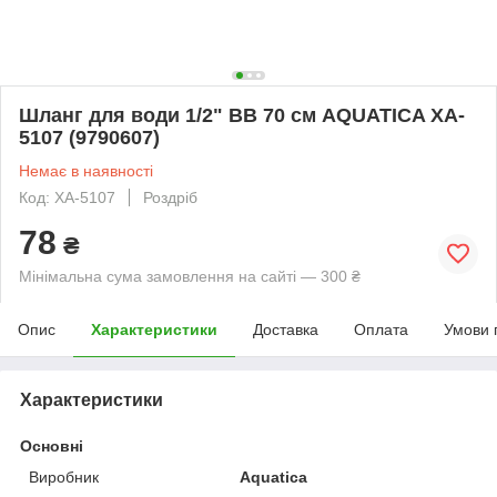
Шланг для води 1/2" ВВ 70 см AQUATICA XA-
5107 (9790607)
Немає в наявності
Код: XA-5107
Роздріб
78
₴
Мінімальна сума замовлення на сайті — 300 ₴
Опис
Характеристики
Доставка
Оплата
Умови 
Характеристики
Основні
Виробник
Aquatica