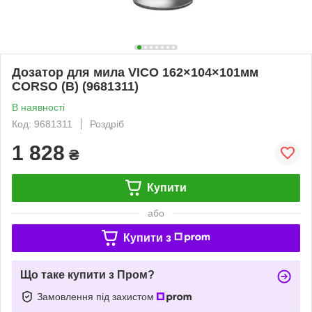
Дозатор для мила VICO 162×104×101мм
CORSO (B) (9681311)
В наявності
Код: 9681311
Роздріб
1 828
₴
Купити
або
Купити з
Що таке купити з Пром?
Замовлення під захистом