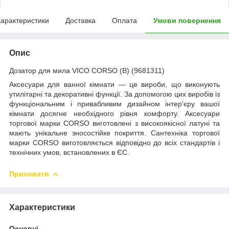
арактеристики
Доставка
Оплата
Умови повернення
Опис
Дозатор для мила VICO CORSO (B) (9681311)
Аксесуари для ванної кімнати — це вироби, що виконують
утилітарні та декоративні функції. За допомогою цих виробів із
функціональним і привабливим дизайном інтер'єру вашої
кімнати досягне необхідного рівня комфорту. Аксесуари
торгової марки CORSO виготовлені з високоякісної латуні та
мають унікальне зносостійке покриття. Сантехніка торгової
марки CORSO виготовляється відповідно до всіх стандартів і
технічних умов, встановлених в ЄС.
Приховати
Характеристики
Основні