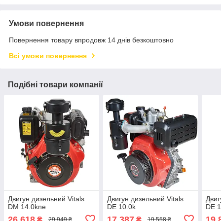
Умови повернення
Повернення товару впродовж 14 днів безкоштовно
Всі умови повернення
Подібні товари компанії
Двигун дизельний Vitals
Двигун дизельний Vitals
Двиг
DM 14.0kne
DE 10.0k
DE 1
26 618
17 387
19 
₴
₴
29 949 ₴
19 558 ₴