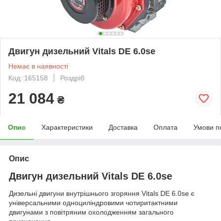
Двигун дизельний Vitals DE 6.0se
Немає в наявності
Код: 165158
Роздріб
21 084
₴
Опис
Характеристики
Доставка
Оплата
Умови п
Опис
Двигун дизельний Vitals DE 6.0se
Дизельні двигуни внутрішнього згоряння Vitals DE 6.0se є
універсальними одноциліндровими чотиритактними
двигунами з повітряним охолодженням загального