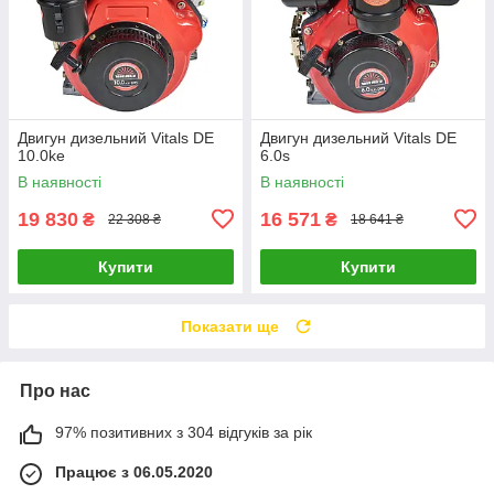
Двигун дизельний Vitals DE
Двигун дизельний Vitals DE
10.0ke
6.0s
В наявності
В наявності
19 830
16 571
₴
₴
22 308 ₴
18 641 ₴
Купити
Купити
Показати ще
Про нас
97% позитивних з 304 відгуків за рік
Працює з 06.05.2020