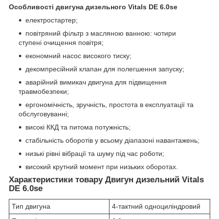
Особливості двигуна дизельного Vitals DE 6.0se
електростартер;
повітряний фільтр з масляною ванною: чотири
ступені очищення повітря;
економний насос високого тиску;
декомпресійний клапан для полегшення запуску;
аварійний вимикач двигуна для підвищення
травмобезпеки;
ергономічність, зручність, простота в експлуатації та
обслуговуванні;
високі ККД та питома потужність;
стабільність оборотів у всьому діапазоні навантажень;
низькі рівні вібрації та шуму під час роботи;
високий крутний момент при низьких оборотах.
Характеристики товару Двигун дизельний Vitals
DE 6.0se
Тип двигуна
4-тактний одноциліндровий