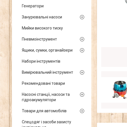
Генератори
Занурювальні насоси
Мийки високого тиску
Пневмоінструмент
Ящики, сумки, органайзери
Набори інструментів
Вимірювальний інструмент
Рекомендовані товари
Насосні станції, насоси та
гідроакумулятори
Товари для автомобілів
Спецодяг і засоби захисту