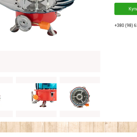
Куп
+380 (98) 