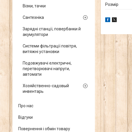
Розмір
Візки, тачки
Сантехніка
Зарядні станції, повербанки й
акумулятори
Системи фільтрації повітря,
витяжні установки
Подовжувачі електричні,
перетворювачі напруги,
автомати
Хозяйственно-садовый
инвентарь
Про нас
Відгуки
Повернення і обмін товару