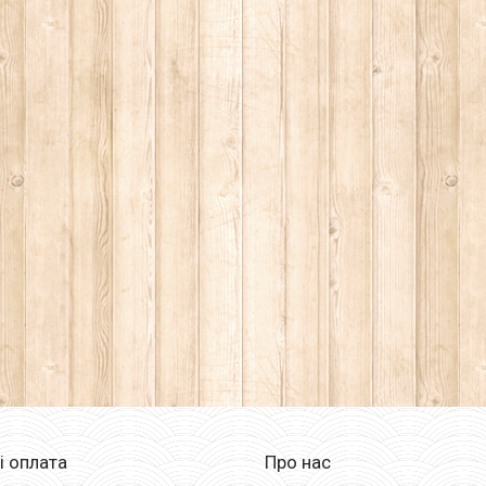
і оплата
Про нас