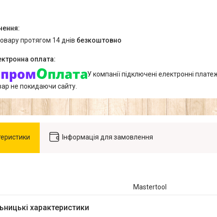
товару протягом 14 днів
безкоштовно
У компанії підключені електронні плате
вар не покидаючи сайту.
теристики
Інформація для замовлення
Mastertool
ьницькі характеристики