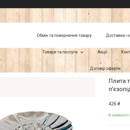
Обмін та повернення товару
Доставка і 
Товари та послуги
Акції
Кон
Договір оферти
Плита 
п'єзопі
426 ₴
В наявності