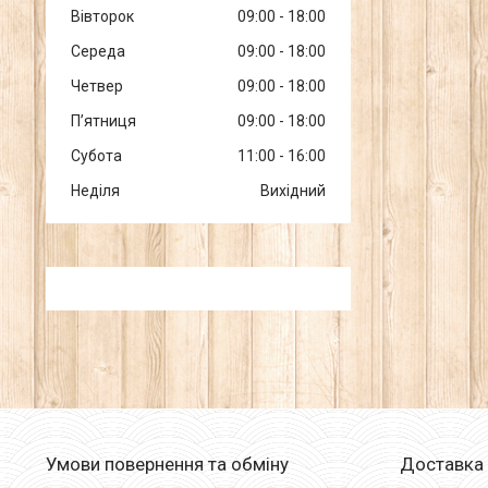
Вівторок
09:00
18:00
Середа
09:00
18:00
Четвер
09:00
18:00
Пʼятниця
09:00
18:00
Субота
11:00
16:00
Неділя
Вихідний
Умови повернення та обміну
Доставка 