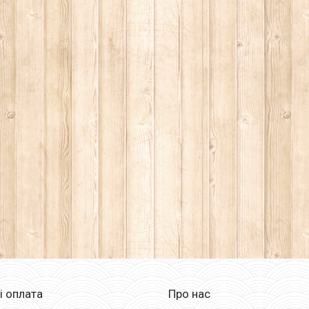
і оплата
Про нас