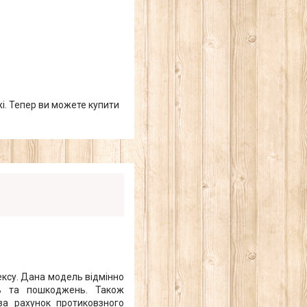
жі. Тепер ви можете купити
ексу. Дана модель відмінно
нь та пошкоджень. Також
 за рахунок протиковзного