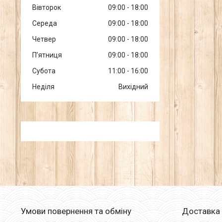
Вівторок
09:00
18:00
Середа
09:00
18:00
Четвер
09:00
18:00
Пʼятниця
09:00
18:00
Субота
11:00
16:00
Неділя
Вихідний
Умови повернення та обміну
Доставка 