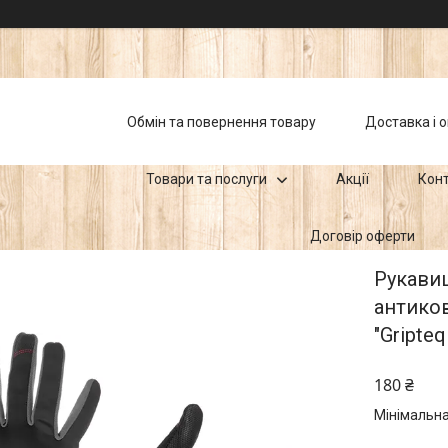
Обмін та повернення товару
Доставка і 
Товари та послуги
Акції
Кон
Договір оферти
Рукавиц
антиков
"Gripteq
180 ₴
Мінімальна