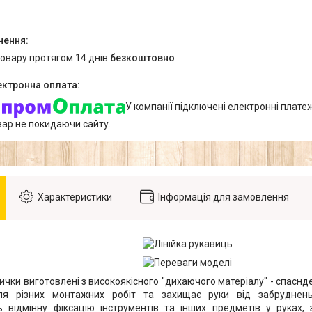
товару протягом 14 днів
безкоштовно
У компанії підключені електронні плате
вар не покидаючи сайту.
Характеристики
Інформація для замовлення
ички виготовлені з високоякісного "дихаючого матеріалу" - спаснд
ля різних монтажних робіт та захищає руки від забрудне
 відмінну фіксацію інструментів та інших предметів у руках,