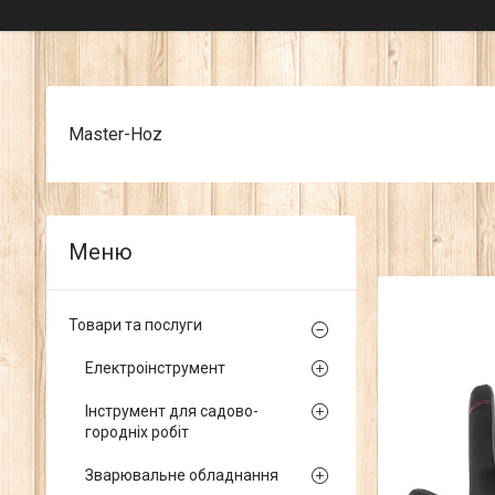
Master-Hoz
Товари та послуги
Електроінструмент
Інструмент для садово-
городніх робіт
Зварювальне обладнання