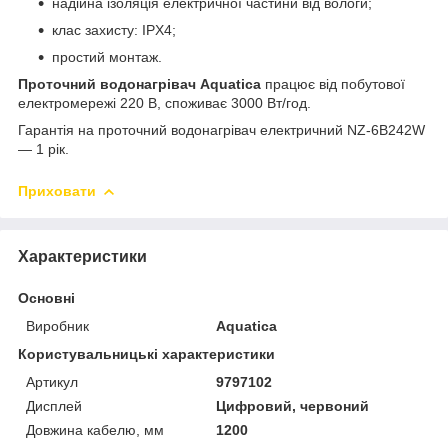
надійна ізоляція електричної частини від вологи;
клас захисту: IPX4;
простий монтаж.
Проточний водонагрівач
A
quatica
працює від побутової
електромережі 220 В, споживає 3000 Вт/год.
Гарантія на проточний водонагрівач електричний NZ-6B242W
— 1 рік.
Приховати
Характеристики
Основні
Виробник
Aquatica
Користувальницькі характеристики
Артикул
9797102
Дисплей
Цифровий, червоний
Довжина кабелю, мм
1200