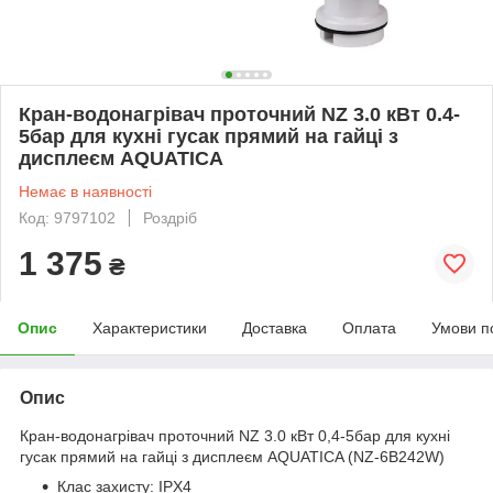
Кран-водонагрівач проточний NZ 3.0 кВт 0.4-
5бар для кухні гусак прямий на гайці з
дисплеєм AQUATICA
Немає в наявності
Код: 9797102
Роздріб
1 375
₴
Опис
Характеристики
Доставка
Оплата
Умови п
Опис
Кран-водонагрівач проточний NZ 3.0 кВт 0,4-5бар для кухні
гусак прямий на гайці з дисплеєм AQUATICA (NZ-6B242W)
Клас захисту: IPX4