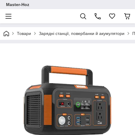
Master-Hoz
Товари
Зарядні станції, повербанки й акумулятори
П