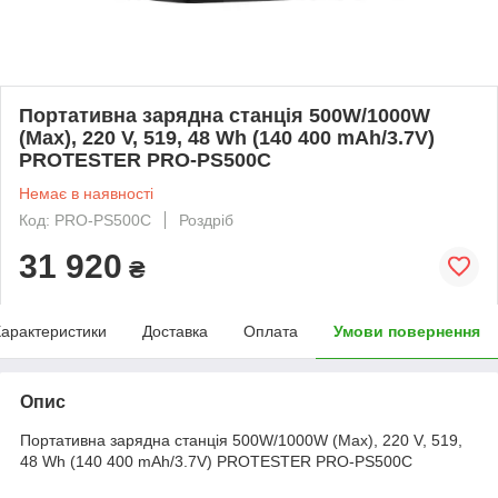
Портативна зарядна станція 500W/1000W
(Max), 220 V, 519, 48 Wh (140 400 mAh/3.7V)
PROTESTER PRO-PS500C
Немає в наявності
Код: PRO-PS500C
Роздріб
31 920
₴
арактеристики
Доставка
Оплата
Умови повернення
Опис
Портативна зарядна станція 500W/1000W (Max), 220 V, 519,
48 Wh (140 400 mAh/3.7V) PROTESTER PRO-PS500C