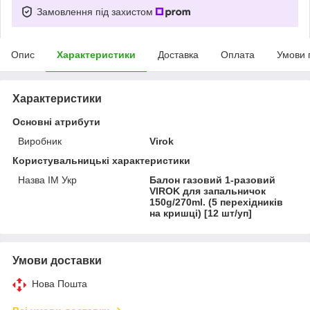
Замовлення під захистом
Опис
Характеристики
Доставка
Оплата
Умови 
Характеристики
Основні атрибути
Виробник
Virok
Користувальницькі характеристики
Назва ІМ Укр
Балон газовий 1-разовий
VIROK для запальничок
150g/270ml. (5 перехідників
на кришці) [12 шт/уп]
Умови доставки
Нова Пошта