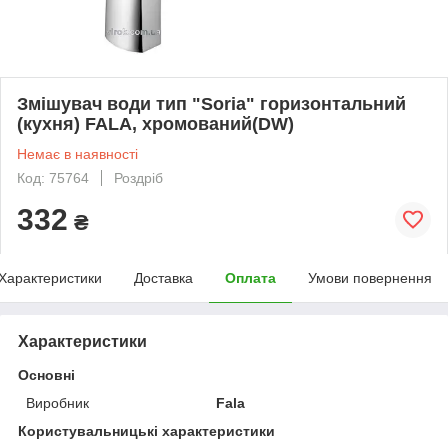
Змішувач води тип "Soria" горизонтальний
(кухня) FALA, хромований(DW)
Немає в наявності
Код: 75764
Роздріб
332
₴
Характеристики
Доставка
Оплата
Умови повернення
Характеристики
Основні
Виробник
Fala
Користувальницькі характеристики