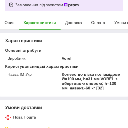
Замовлення під захистом
Опис
Характеристики
Доставка
Оплата
Умови 
Характеристики
Основні атрибути
Виробник
Vorel
Користувальницькі характеристики
Назва ІМ Укр
Колесо до візка поліамідове
Ø=100 мм, b=31 мм VOREL з
обертовою опорою; h=130
мм, навант.-60 кг [32]
Умови доставки
Нова Пошта