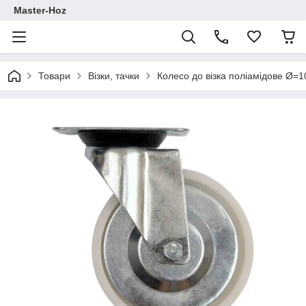
Master-Hoz
Товари
Візки, тачки
Колесо до візка поліамідове Ø=1